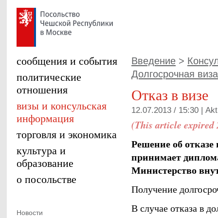
сообщения и события
Введение
>
Консул
Долгосрочная виза
политические
отношения
Отказ в визе
визы и консульская
12.07.2013 / 15:30 |
Akt
информация
(This article expired
торговля и экономика
Решение об отказе
культура и
принимает диплома
образование
Министерство внут
о посольстве
Получение долгосроч
В случае отказа в д
Новости