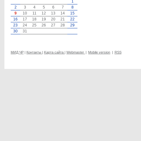
1
2
3
4
5
6
7
8
9
10
11
12
13
14
15
16
17
18
19
20
21
22
23
24
25
26
27
28
29
30
31
МИД ЧР
|
Контакты
|
Kарта сайта
|
Webmaster
|
Mobile version
|
RSS