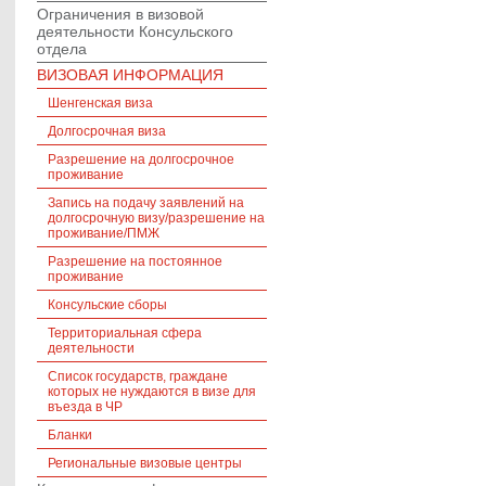
Ограничения в визовой
деятельности Консульского
отдела
ВИЗОВАЯ ИНФОРМАЦИЯ
Шенгенская виза
Долгосрочная виза
Разрешение на долгосрочное
проживание
Запись на подачу заявлений на
долгосрочную визу/разрешение на
проживание/ПМЖ
Разрешение на постоянное
проживание
Консульские сборы
Территориальная сфера
деятельности
Список государств, граждане
которых не нуждаются в визе для
въезда в ЧР
Бланки
Региональные визовые центры