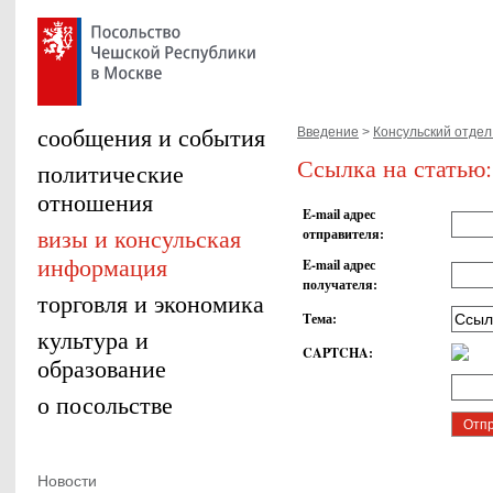
сообщения и события
Введение
>
Консульский отдел.
Ссылка на статью:
политические
отношения
E-mail адрес
визы и консульская
отправителя
:
информация
E-mail адрес
получателя
:
торговля и экономика
Тема
:
культура и
CAPTCHA
:
образование
о посольстве
Новости