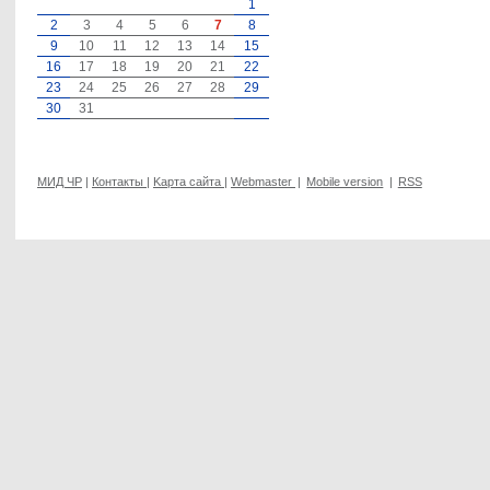
1
2
3
4
5
6
7
8
9
10
11
12
13
14
15
16
17
18
19
20
21
22
23
24
25
26
27
28
29
30
31
МИД ЧР
|
Контакты
|
Kарта сайта
|
Webmaster
|
Mobile version
|
RSS