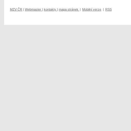
MZV ČR
|
Webmaster
|
kontakty
|
mapa stránek
|
Mobilní verze
|
RSS