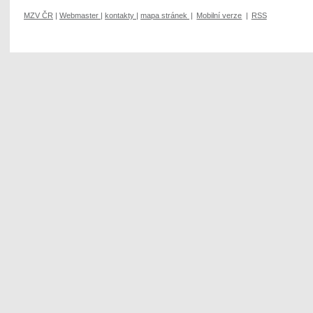
MZV ČR
|
Webmaster
|
kontakty
|
mapa stránek
|
Mobilní verze
|
RSS