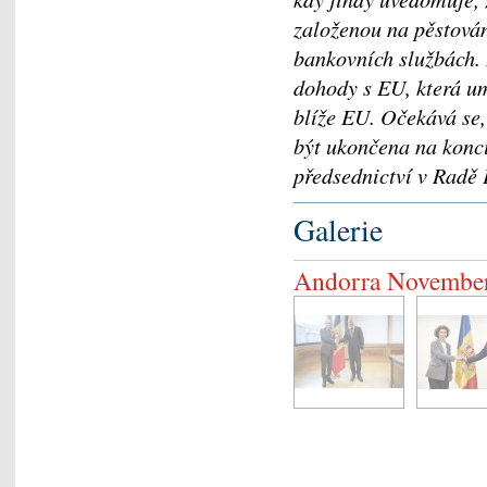
založenou na pěstován
bankovních službách. 
dohody s EU, která um
blíže EU. Očekává se
být ukončena na konc
předsednictví v Radě
Galerie
Andorra Novembe