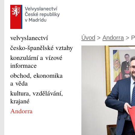
velvyslanectví
Úvod
>
Andorra
> P
česko-španělské vztahy
konzulární a vízové
informace
obchod, ekonomika
a věda
kultura, vzdělávání,
krajané
Andorra