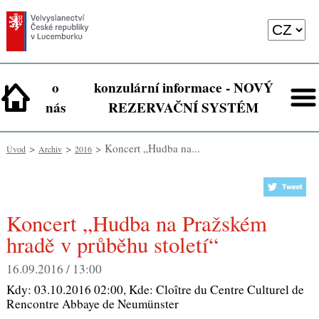
o
konzulární informace - NOVÝ
nás
REZERVAČNÍ SYSTÉM
>
>
> Koncert „Hudba na...
Úvod
Archiv
2016
Koncert „Hudba na Pražském
hradě v průběhu století“
16.09.2016 / 13:00
Kdy:
03.10.2016 02:00
, Kde:
Cloître du Centre Culturel de
Rencontre Abbaye de Neumünster