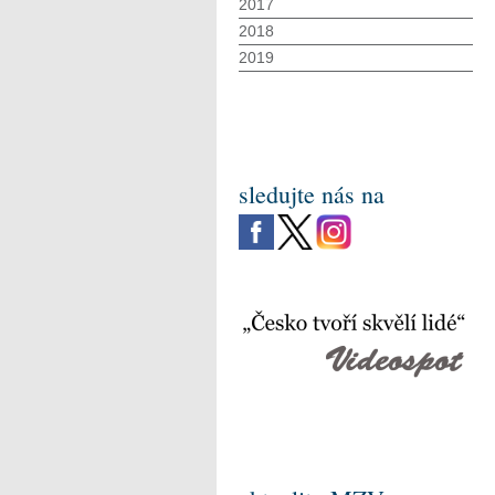
2017
2018
2019
sledujte nás na