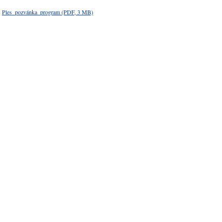
Ples_pozvánka_program
(PDF, 3 MB)