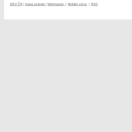
MZV ČR
|
mapa stránek
|
Webmaster
|
Mobilní verze
|
RSS