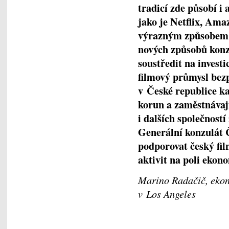
tradicí zde působí i 
jako je Netflix, Amaz
výrazným způsobem 
nových způsobů konz
soustředit na invest
filmový průmysl bezp
v České republice ka
korun a zaměstnávají 
i dalších společností
Generální konzulát 
podporovat český fil
aktivit na poli ekon
Marino Radačič, ekon
v Los Angeles