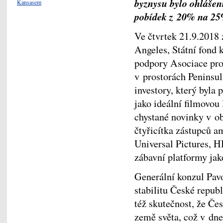
byznysu bylo ohlášen
Kansasem
pobídek z 20% na 25
Ve čtvrtek 21.9.2018
Angeles, Státní fond 
podpory Asociace pro
v prostorách Peninsul
investory, který byla 
jako ideální filmovou
chystané novinky v ob
čtyřicítka zástupců a
Universal Pictures, 
zábavní platformy ja
Generální konzul Pav
stabilitu České republ
též skutečnost, že Če
země světa, což v dne