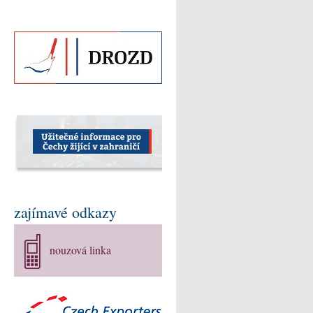
zajímavé odkazy
nouzová linka