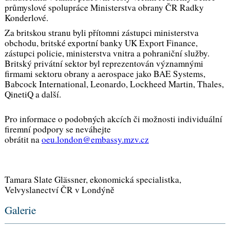
průmyslové spolupráce Ministerstva obrany ČR Radky
Konderlové.
Za britskou stranu byli přítomni zástupci ministerstva
obchodu, britské exportní banky UK Export Finance,
zástupci policie, ministerstva vnitra a pohraniční služby.
Britský privátní sektor byl reprezentován významnými
firmami sektoru obrany a aerospace jako BAE Systems,
Babcock International, Leonardo, Lockheed Martin, Thales,
QinetiQ a další.
Pro informace o podobných akcích či možnosti individuální
firemní podpory se neváhejte
obrátit na
oeu.london@embassy.mzv.cz
Tamara Slate Glässner, ekonomická specialistka,
Velvyslanectví ČR v Londýně
Galerie