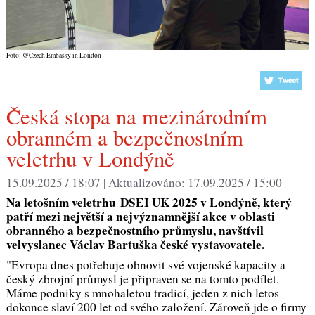
Foto: @Czech Embassy in London
Česká stopa na mezinárodním
obranném a bezpečnostním
veletrhu v Londýně
15.09.2025 / 18:07 |
Aktualizováno:
17.09.2025 / 15:00
Na letošním veletrhu DSEI UK 2025 v Londýně, který
patří mezi největší a nejvýznamnější akce v oblasti
obranného a bezpečnostního průmyslu, navštívil
velvyslanec Václav Bartuška české vystavovatele.
"Evropa dnes potřebuje obnovit své vojenské kapacity a
český zbrojní průmysl je připraven se na tomto podílet.
Máme podniky s mnohaletou tradicí, jeden z nich letos
dokonce slaví 200 let od svého založení. Zároveň jde o firmy