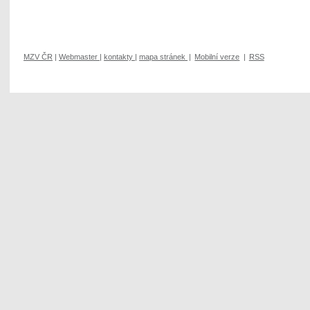
MZV ČR
|
Webmaster
|
kontakty
|
mapa stránek
|
Mobilní verze
|
RSS