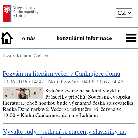
o nás
konzulární informace
> Kultura, školství a...
Úvod
Pozvání na literární večer v Cankarjevě domu
10.06.2026 / 14:42 |
Aktualizováno:
04.06.2026 / 14:45
Srdečně zveme na setkání v cyklu
Průsečíky příběhů: Současná evropská
literatura, jehož hostkou bude významná česká spisovatelka
Radka Denemarková. Večer se uskuteční 16. června ve
19:00 v Klubu Cankarjeva domu v Lublani.
Vyvalte sudy - setkání se studenty slavistiky na