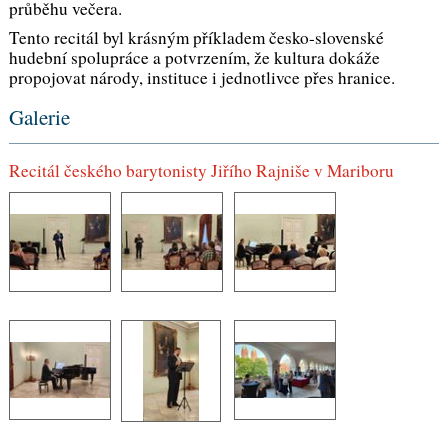
průběhu večera.
Tento recitál byl krásným příkladem česko-slovenské
hudební spolupráce a potvrzením, že kultura dokáže
propojovat národy, instituce i jednotlivce přes hranice.
Galerie
Recitál českého barytonisty Jiřího Rajniše v Mariboru