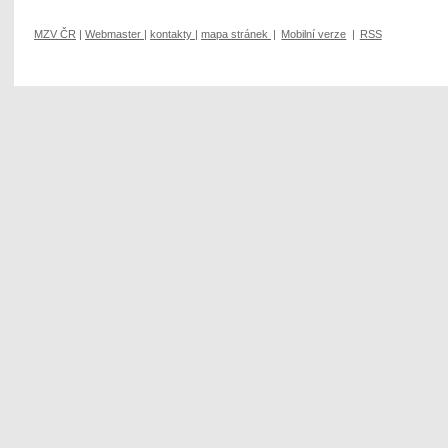
MZV ČR
|
Webmaster
|
kontakty
|
mapa stránek
|
Mobilní verze
|
RSS