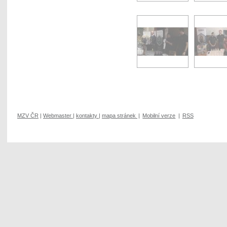
MZV ČR
|
Webmaster
|
kontakty
|
mapa stránek
|
Mobilní verze
|
RSS