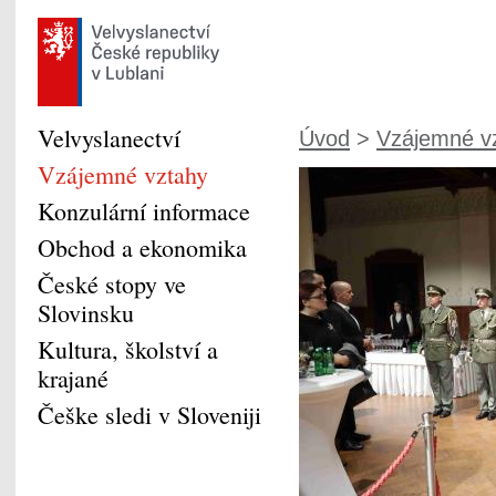
Velvyslanectví
Úvod
>
Vzájemné v
Vzájemné vztahy
Konzulární informace
Obchod a ekonomika
České stopy ve
Slovinsku
Kultura, školství a
krajané
Češke sledi v Sloveniji