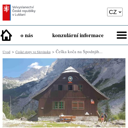
o nás
konzulární informace
>
> Češka koča na Spodnjih...
Úvod
České stopy ve Slovinsku