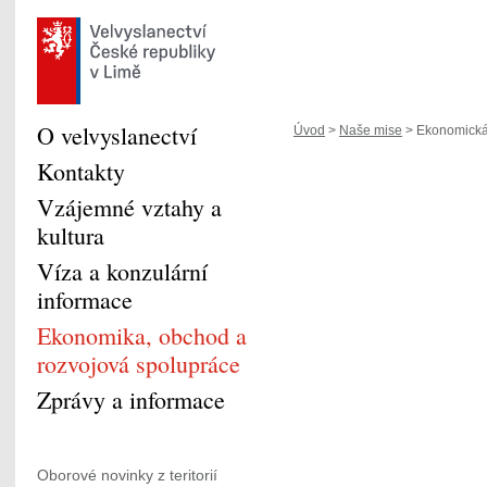
O velvyslanectví
Úvod
>
Naše mise
> Ekonomická
Kontakty
Vzájemné vztahy a
kultura
Víza a konzulární
informace
Ekonomika, obchod a
rozvojová spolupráce
Zprávy a informace
Oborové novinky z teritorií