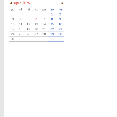
◄
srpen 2026
►
po
út
st
čt
pá
so
ne
1
2
3
4
5
6
7
8
9
10
11
12
13
14
15
16
17
18
19
20
21
22
23
24
25
26
27
28
29
30
31