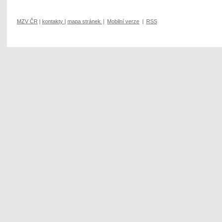
MZV ČR
|
kontakty
|
mapa stránek
|
Mobilní verze
|
RSS