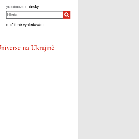
українською
česky
Hledat
rozšířené vyhledávání
Universe na Ukrajině