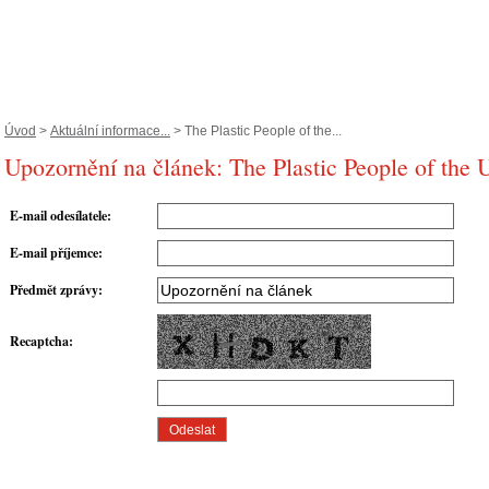
Úvod
>
Aktuální informace...
> The Plastic People of the...
Upozornění na článek: The Plastic People of the 
E-mail odesílatele
:
E-mail příjemce
:
Předmět zprávy
:
Recaptcha
: