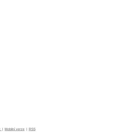
k
|
Mobilní verze
|
RSS