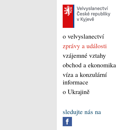
o velvyslanectví
zprávy a události
vzájemné vztahy
obchod a ekonomika
víza a konzulární
informace
o Ukrajině
sledujte nás na