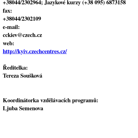
+38044/2302964; Jazykové kurzy (+38 095) 6873158
fax:
+38044/2302109
e-mail:
cckiev@czech.cz
web:
http://kyiv.czechcentres.cz/
Ředitelka:
Tereza Soušková
Koordinátorka vzdělávacích programů:
Ljuba Semenova