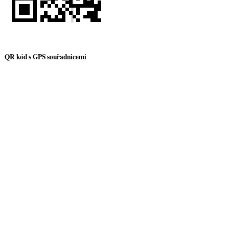
QR kód s GPS souřadnicemi