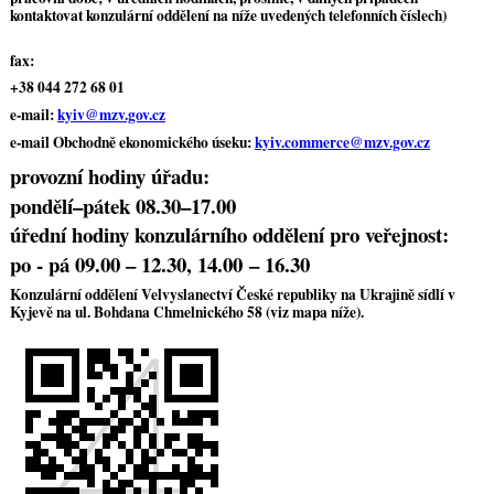
kontaktovat konzulární oddělení na níže uvedených telefonních číslech)
fax:
+38 044 272 68 01
e-mail:
kyiv@mzv.gov.cz
e-mail Obchodně ekonomického úseku:
kyiv.commerce@mzv.gov.cz
provozní hodiny úřadu:
pondělí–pátek 08.30–17.00
úřední hodiny konzulárního oddělení pro veřejnost:
po - pá 09.00 – 12.30, 14.00 – 16.30
Konzulární oddělení Velvyslanectví České republiky na Ukrajině sídlí v
Kyjevě na ul. Bohdana Chmelnického 58 (viz mapa níže).