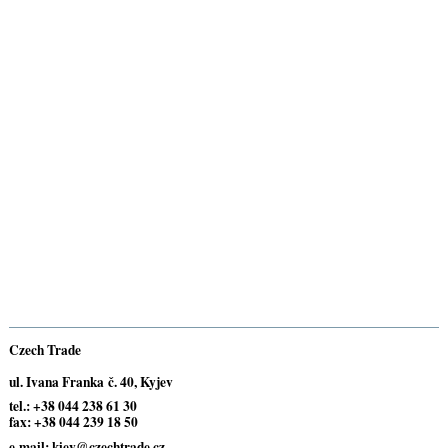
Czech Trade
ul. Ivana Franka č. 40
,
Kyjev
tel.: +38 044 238 61 30
fax: +38 044 239 18 50
e-mail: kiev@czechtrade.cz