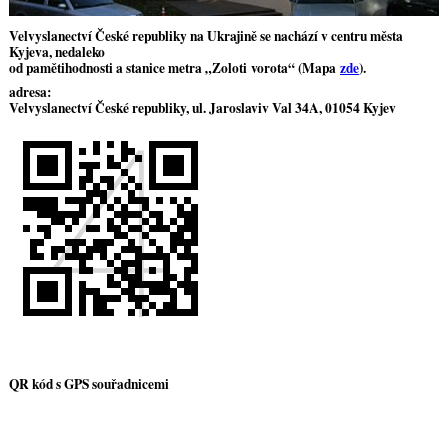
Velvyslanectví České republiky na Ukrajině
se nachází v centru města
Kyjeva, nedaleko
od pamětihodnosti a stanice metra „
Zoloti vorota
“ (Mapa
zde
).
adresa:
Velvyslanectví České republiky, ul. Jaroslaviv Val 34A, 01054 Kyjev
QR kód s GPS souřadnicemi