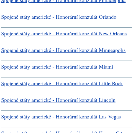
Spojené státy americké - Honorární konzulát Philadelphia
Spojené státy americké - Honorární konzulát Orlando
Spojené státy americké - Honorární konzulát New Orleans
Spojené státy americké - Honorární konzulát Minneapolis
Spojené státy americké - Honorární konzulát Miami
Spojené státy americké - Honorární konzulát Little Rock
Spojené státy americké - Honorární konzulát Lincoln
Spojené státy americké - Honorární konzulát Las Vegas