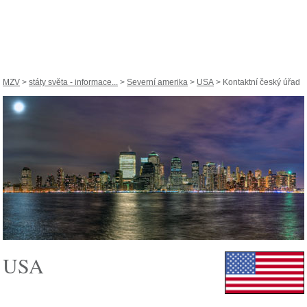
MZV
>
státy světa - informace...
>
Severní amerika
>
USA
> Kontaktní český úřad
USA