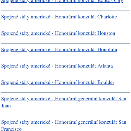
Spojené státy americké - Honorární konzulát Kansas City
Spojené státy americké - Honorární konzulát Charlotte
Spojené státy americké - Honorární konzulát Houston
Spojené státy americké - Honorární konzulát Honolulu
Spojené státy americké - Honorární konzulát Atlanta
Spojené státy americké - Honorární konzulát Boulder
Spojené státy americké - Honorární generální konzulát San
Juan
Spojené státy americké - Honorární generální konzulát San
Francisco