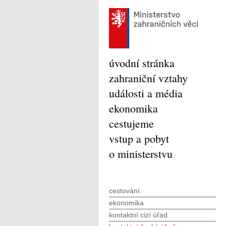
úvodní stránka
zahraniční vztahy
události a média
ekonomika
cestujeme
vstup a pobyt
o ministerstvu
cestování
ekonomika
kontaktní cizí úřad