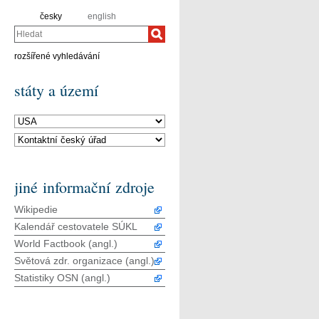
česky
english
Hledat
rozšířené vyhledávání
státy a území
jiné informační zdroje
Wikipedie
Kalendář cestovatele SÚKL
World Factbook (angl.)
Světová zdr. organizace (angl.)
Statistiky OSN (angl.)