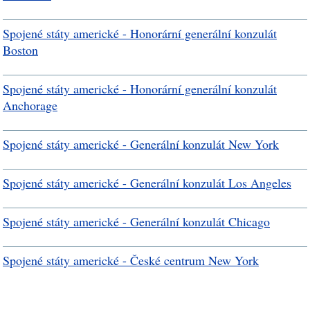
Spojené státy americké - Honorární generální konzulát
Boston
Spojené státy americké - Honorární generální konzulát
Anchorage
Spojené státy americké - Generální konzulát New York
Spojené státy americké - Generální konzulát Los Angeles
Spojené státy americké - Generální konzulát Chicago
Spojené státy americké - České centrum New York