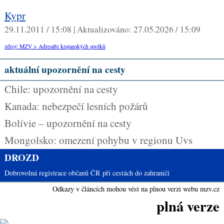
Kypr
29.11.2011 / 15:08 |
Aktualizováno:
27.05.2026 / 15:09
zdroj: MZV > Adresáře krajanských spolků
aktuální upozornění na cesty
Chile: upozornění na cesty
Kanada: nebezpečí lesních požárů
Bolívie – upozornění na cesty
Mongolsko: omezení pohybu v regionu Uvs
DROZD
Dobrovolná registrace občanů ČR při cestách do zahraničí
Odkazy v článcích mohou vést na plnou verzi webu mzv.cz
plná verze