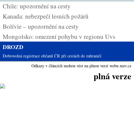
Chile: upozornění na cesty
Kanada: nebezpečí lesních požárů
Bolívie – upozornění na cesty
Mongolsko: omezení pohybu v regionu Uvs
DROZD
Dobrovolná registrace občanů ČR při cestách do zahraničí
Odkazy v článcích mohou vést na plnou verzi webu mzv.cz
plná verze