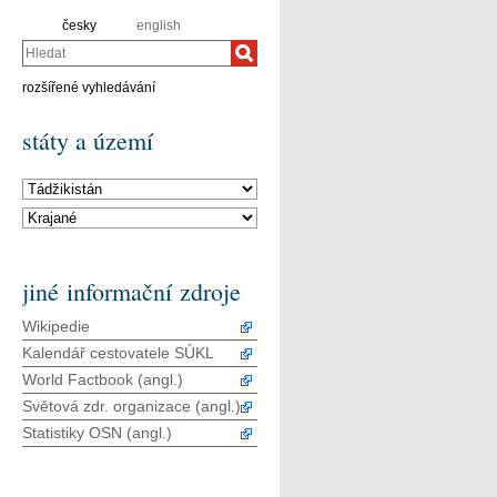
česky
english
Hledat
rozšířené vyhledávání
státy a území
jiné informační zdroje
Wikipedie
Kalendář cestovatele SÚKL
World Factbook (angl.)
Světová zdr. organizace (angl.)
Statistiky OSN (angl.)