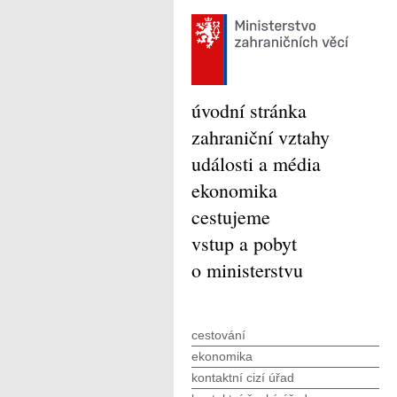
úvodní stránka
zahraniční vztahy
události a média
ekonomika
cestujeme
vstup a pobyt
o ministerstvu
cestování
ekonomika
kontaktní cizí úřad