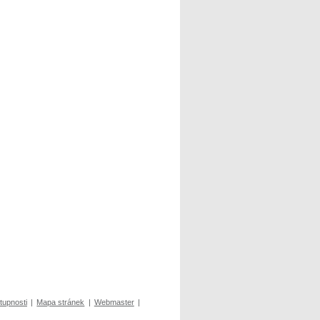
tupnosti
|
Mapa stránek
|
Webmaster
|