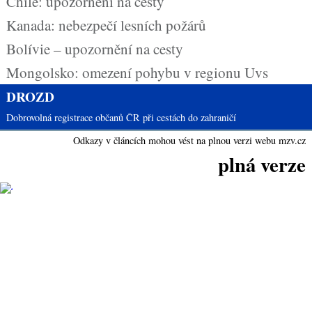
Chile: upozornění na cesty
Kanada: nebezpečí lesních požárů
Bolívie – upozornění na cesty
Mongolsko: omezení pohybu v regionu Uvs
DROZD
Dobrovolná registrace občanů ČR při cestách do zahraničí
Odkazy v článcích mohou vést na plnou verzi webu mzv.cz
plná verze