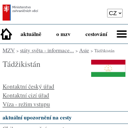
aktuálně
o mzv
cestování
MZV
státy světa - informace...
Asie
>
>
> Tádžikistán
Tádžikistán
Kontaktní český úřad
Kontaktní cizí úřad
Víza - režim vstupu
aktuální upozornění na cesty