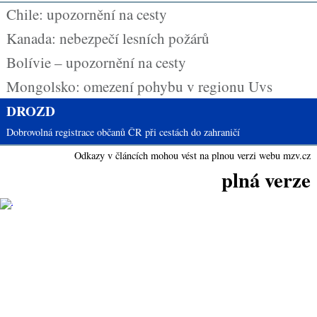
Chile: upozornění na cesty
Kanada: nebezpečí lesních požárů
Bolívie – upozornění na cesty
Mongolsko: omezení pohybu v regionu Uvs
DROZD
Dobrovolná registrace občanů ČR při cestách do zahraničí
Odkazy v článcích mohou vést na plnou verzi webu mzv.cz
plná verze