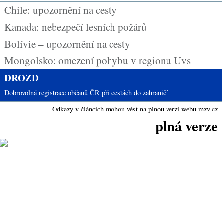
Chile: upozornění na cesty
Kanada: nebezpečí lesních požárů
Bolívie – upozornění na cesty
Mongolsko: omezení pohybu v regionu Uvs
DROZD
Dobrovolná registrace občanů ČR při cestách do zahraničí
Odkazy v článcích mohou vést na plnou verzi webu mzv.cz
plná verze