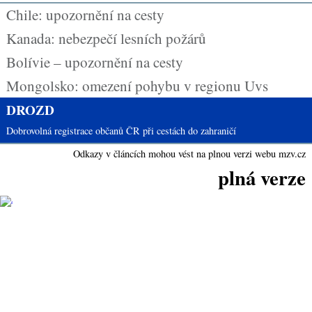
Chile: upozornění na cesty
Kanada: nebezpečí lesních požárů
Bolívie – upozornění na cesty
Mongolsko: omezení pohybu v regionu Uvs
DROZD
Dobrovolná registrace občanů ČR při cestách do zahraničí
Odkazy v článcích mohou vést na plnou verzi webu mzv.cz
plná verze