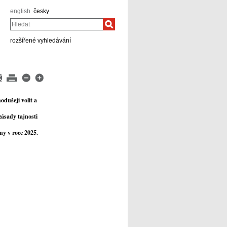
english
česky
Hledat
rozšířené vyhledávání
dušeji volit a
ásady tajnosti
ny v roce 2025.