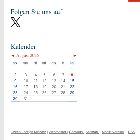
Folgen Sie uns auf
Kalender
◄
August 2026
►
so.
mo.
di.
mi.
do.
fr.
sa.
1
2
3
4
5
6
7
8
9
10
11
12
13
14
15
16
17
18
19
20
21
22
23
24
25
26
27
28
29
30
31
Czech Foreign Ministry
|
Webmaster
|
Contacts
|
Sitemap
|
Mobile version
|
RSS