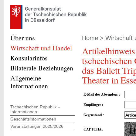
Über uns
Home
>
Wirtschaft
Wirtschaft und Handel
Artikelhinweis
Konsularinfos
tschechischen G
Bilaterale Beziehungen
das Ballett Tri
Allgemeine
Theater in Ess
Informationen
E-Mail des Absenders
:
Empfänger
:
Tschechischen Republik –
Informationen
Gegenstand
:
Geschäftsinformationen
Veranstaltungen 2025/2026
CAPTCHA
: