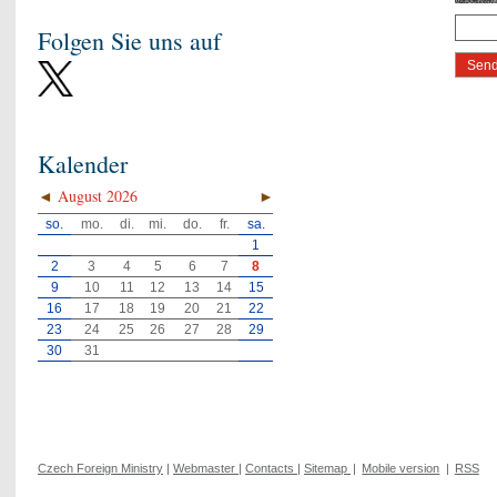
Folgen Sie uns auf
Kalender
◄
August 2026
►
so.
mo.
di.
mi.
do.
fr.
sa.
1
2
3
4
5
6
7
8
9
10
11
12
13
14
15
16
17
18
19
20
21
22
23
24
25
26
27
28
29
30
31
Czech Foreign Ministry
|
Webmaster
|
Contacts
|
Sitemap
|
Mobile version
|
RSS