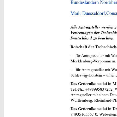
Bundesländern Nordrhe
E
Mail:
Duesseldorf.Cons
Alle Antragsteller werden g
Vertretungen der Tschechi
Deutschland zu beachten.
Botschaft der Tschechisch
- für Antragssteller mit Wo
Mecklenburg-Vorpommern, Ni
- für Antragssteller mit W
Schleswig-Holstein – unter 
Das Generalkonsulat in 
Tel.-Nr.: +498995837232, 
Antragsteller mit einem Da
Württemberg, Rheinland-Pfa
Das Generalkonsulat in D
+4935165567-0, Webseiten