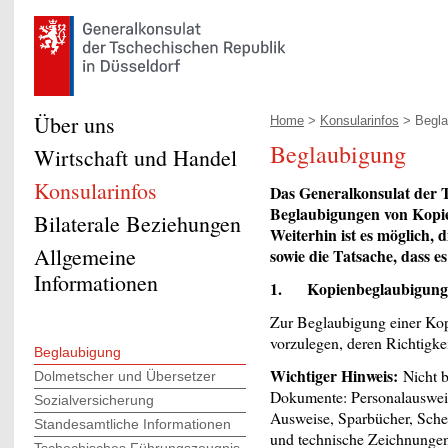
Über uns
Home
>
Konsularinfos
> Begla
Beglaubigung
Wirtschaft und Handel
Konsularinfos
Das Generalkonsulat der T
Beglaubigungen von Kopie
Bilaterale Beziehungen
Weiterhin ist es möglich, 
Allgemeine
sowie die Tatsache, dass es
Informationen
1. Kopienbeglaubigung
Zur Beglaubigung einer Kopi
vorzulegen, deren Richtigke
Beglaubigung
Wichtiger Hinweis:
Nicht b
Dolmetscher und Übersetzer
Dokumente: Personalausweis
Sozialversicherung
Ausweise, Sparbücher, Sche
Standesamtliche Informationen
und technische Zeichnunge