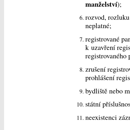
manželství
);
rozvod, rozluku
neplatné;
registrované par
k uzavření regis
registrovaného 
zrušení registr
prohlášení regi
bydliště nebo m
státní příslušnos
neexistenci zázn