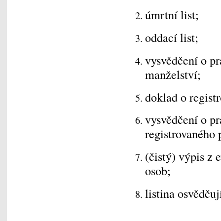
úmrtní list;
oddací list;
vysvědčení o pr
manželství;
doklad o regist
vysvědčení o pr
registrovaného 
(čistý) výpis z 
osob;
listina osvědčuj