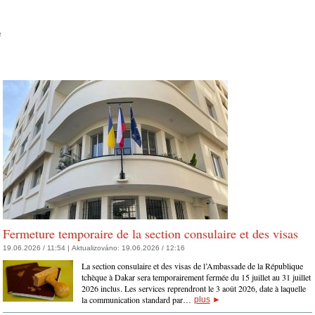
Fermeture temporaire de la section consulaire et des visas
19.06.2026 / 11:54 |
Aktualizováno:
19.06.2026 / 12:16
Budova ZÚ
La section consulaire et des visas de l’Ambassade de la République
tchèque à Dakar sera temporairement fermée du 15 juillet au 31 juillet
2026 inclus. Les services reprendront le 3 août 2026, date à laquelle
la communication standard par…
plus
►