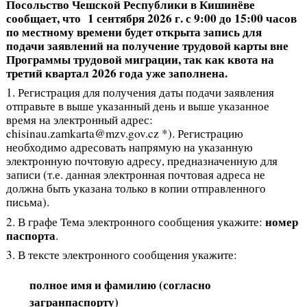
Посольство Чешской Республики в Кишинёве
сообщает, что 1 сентября 2026 г. с 9:00 до 15:00 часов
по местному времени будет открыта запись для
подачи заявлений на получение трудовой карты вне
Программы трудовой миграции, так как квота на
третий квартал 2026 года уже заполнена.
1. Регистрация для получения даты подачи заявления
отправьте в выше указанный день и выше указанное
время на электронный адрес:
chisinau.zamkarta@mzv.gov.cz *). Регистрацию
необходимо адресовать напрямую на указанную
электронную почтовую адресу, предназначенную для
записи (т.е. данная электронная почтовая адреса не
должна быть указана только в копии отправленного
письма).
номер
2. В графе Тема электронного сообщения укажите:
паспорта
.
3. В тексте электронного сообщения укажите:
полное имя и фамилию (согласно
загранпаспорту)