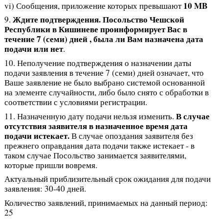
10 MB
vi) Сообщения, приложение которых превышают
Ждите подтверждения. Посольство Чешской
9.
Республики в Кишиневе проинформирует Вас в
течение 7 (семи) дней , была ли Вам назначена дата
подачи или нет
.
10. Неполучение подтверждения о назначении даты
подачи заявления в течение 7 (семи) дней означает, что
Ваше заявление не было выбрано системой основанной
на элементе случайности, либо было снято с обработки в
соответствии с условиями регистрации.
В случае
11. Назначенную дату подачи нельзя изменить.
отсутствия заявителя в назначенное время дата
подачи истекает.
В случае опоздания заявителя без
прежнего оправдания дата подачи также истекает - в
таком случае Посольство занимается заявителями,
которые пришли вовремя.
Актуальный приблизительный срок ожидания для подачи
заявления: 30-40 дней.
Количество заявлений, принимаемых на данный период:
25