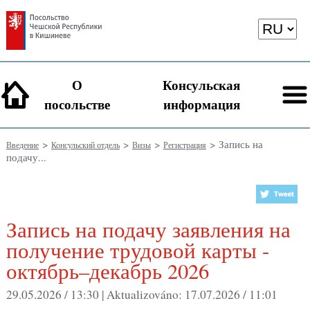
О
Консульская
посольстве
информация
>
>
>
> Запись на
Введение
Консульский отдель
Визы
Регистрация
подачу...
Запись на подачу заявления на
получение трудовой карты -
октябрь–декабрь 2026
29.05.2026 / 13:30 |
Aktualizováno:
17.07.2026 / 11:01