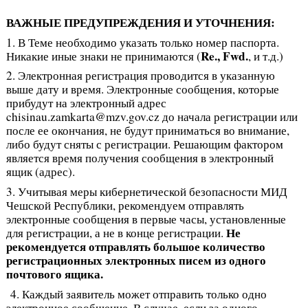
ВАЖНЫЕ ПРЕДУПРЕЖДЕНИЯ И УТОЧНЕНИЯ:
1. В Теме необходимо указать только номер паспорта.
Re., Fwd.
Никакие иные знаки не принимаются (
, и т.д.)
2. Электронная регистрация проводится в указанную
выше дату и время. Электронные сообщения, которые
прибудут на электронный адрес
chisinau.zamkarta@mzv.gov.cz до начала регистрации или
после ее окончания, не будут приниматься во внимание,
либо будут сняты с регистрации. Решающим фактором
является время получения сообщения в электронный
ящик (адрес).
3. Учитывая меры кибернетической безопасности МИД
Чешской Республики, рекомендуем отправлять
электронные сообщения в первые часы, установленные
Не
для регистрации, а не в конце регистрации.
рекомендуется отправлять большое количество
регистрационных электронных писем из одного
почтового ящика.
4. Каждый заявитель может отправить только одно
электронное сообщение. В случае, если за одного