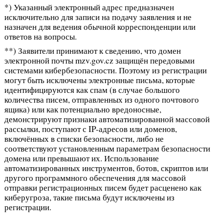
*) Указанный электронный адрес предназначен
исключительно для записи на подачу заявления и не
назначен для ведения обычной корреспонденции или
ответов на вопросы.
**) Заявители принимают к сведению, что домен
электронной почты mzv.gov.cz защищён передовыми
системами кибербезопасности. Поэтому из регистрации
могут быть исключены электронные письма, которые
идентифицируются как спам (в случае большого
количества писем, отправленных из одного почтового
ящика) или как потенциально вредоносные,
демонстрируют признаки автоматизированной массовой
рассылки, поступают с IP-адресов или доменов,
включённых в списки безопасности, либо не
соответствуют установленным параметрам безопасности
домена или превышают их. Использование
автоматизированных инструментов, ботов, скриптов или
другого программного обеспечения для массовой
отправки регистрационных писем будет расценено как
киберугроза, такие письма будут исключены из
регистрации.