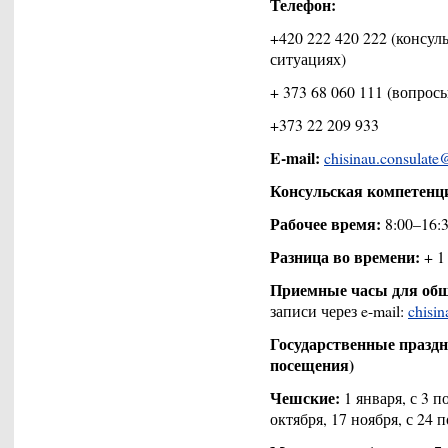
Телефон:
+420 222 420 222 (консу
ситуациях)
+ 373 68 060 111 (вопрос
+373 22 209 933
E-mail:
chisinau.consulat
Консульская компетенц
Рабочее время:
8:00–16:
Разница во времени:
+ 1
Приемные часы для общ
записи через e-mail:
chisi
Государственные праздн
посещения)
Чешские:
1 января, с 3 по
октября, 17 ноября, с 24 