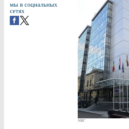
мы в социальных
сетях
NBC