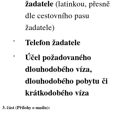
žadatele
(latinkou, přesně
dle cestovního pasu
žadatele)
Telefon žadatele
Účel požadovaného
dlouhodobého víza,
dlouhodobého pobytu či
krátkodobého víza
3. část (Přílohy e-mailu):