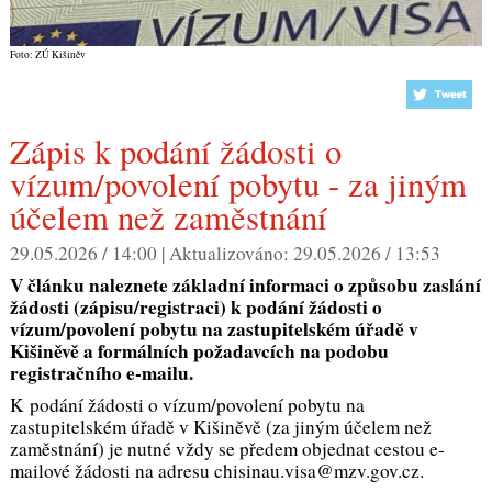
Foto: ZÚ Kišiněv
Zápis k podání žádosti o
vízum/povolení pobytu - za jiným
účelem než zaměstnání
29.05.2026 / 14:00 |
Aktualizováno:
29.05.2026 / 13:53
V článku naleznete základní informaci o způsobu zaslání
žádosti (zápisu/registraci) k podání žádosti o
vízum/povolení pobytu na zastupitelském úřadě v
Kišiněvě a formálních požadavcích na podobu
registračního e-mailu.
K podání žádosti o vízum/povolení pobytu na
zastupitelském úřadě v Kišiněvě (za jiným účelem než
zaměstnání) je nutné vždy se předem objednat cestou e-
mailové žádosti na adresu chisinau.visa@mzv.gov.cz.