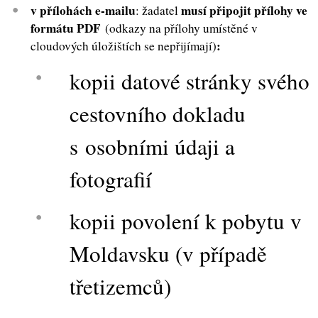
v přílohách e-mailu
musí připojit přílohy ve
: žadatel
formátu PDF
(odkazy na přílohy umístěné v
:
cloudových úložištích se nepřijímají)
kopii datové stránky svého
cestovního dokladu
s osobními údaji a
fotografií
kopii povolení k pobytu v
Moldavsku (v případě
třetizemců)