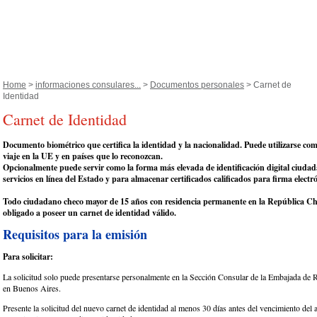
Home
>
informaciones consulares...
>
Documentos personales
> Carnet de
Identidad
Carnet de Identidad
Documento biométrico que certifica la identidad y la nacionalidad. Puede utilizarse c
viaje en la UE y en países que lo reconozcan.
Opcionalmente puede servir como la forma más elevada de identificación digital ciuda
servicios en línea del Estado y para almacenar certificados calificados para firma electr
Todo ciudadano checo mayor de 15 años con residencia permanente en la República Ch
obligado a poseer un carnet de identidad válido.
Requisitos para la emisión
Para solicitar:
La solicitud solo puede presentarse personalmente en la Sección Consular de la Embajada de 
en Buenos Aires.
Presente la solicitud del nuevo carnet de identidad al menos 30 días antes del vencimiento del a