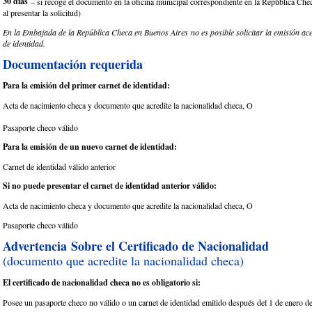
30 días
– si recoge el documento en la oficina municipal correspondiente en la República Chec
al presentar la solicitud)
En la Embajada de la República Checa en Buenos Aires no es posible solicitar la emisión ace
de identidad.
Documentación requerida
Para la emisión del primer carnet de identidad:
Acta de nacimiento checa y documento que acredite la nacionalidad checa, O
​Pasaporte checo válido
Para la emisión de un nuevo carnet de identidad:
Carnet de identidad válido anterior
Si no puede presentar el carnet de identidad anterior válido:
Acta de nacimiento checa y documento que acredite la nacionalidad checa, O
Pasaporte checo válido
Advertencia Sobre el Certificado de Nacionalidad
(documento que acredite la nacionalidad checa)
El certificado de nacionalidad checa no es obligatorio si:
Posee un pasaporte checo no válido o un carnet de identidad emitido después del 1 de enero d