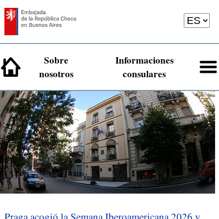
Sobre
Informaciones
nosotros
consulares
Praga acogió la Semana Iberoamericana 2026 y