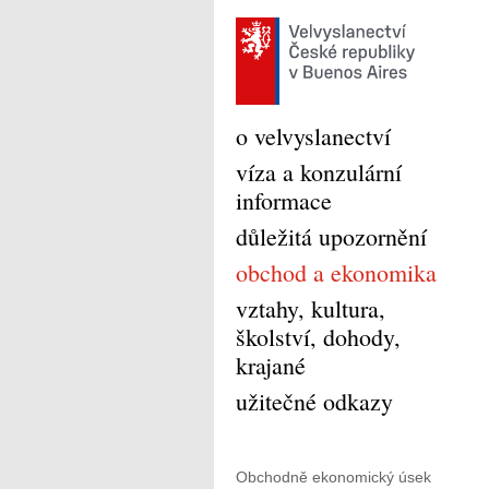
o velvyslanectví
víza a konzulární
informace
důležitá upozornění
obchod a ekonomika
vztahy, kultura,
školství, dohody,
krajané
užitečné odkazy
Obchodně ekonomický úsek