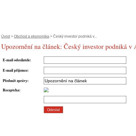
Úvod
>
Obchod a ekonomika
> Český investor podniká v...
Upozornění na článek: Český investor podniká v 
E-mail odesílatele
:
E-mail příjemce
:
Předmět zprávy
:
Recaptcha
: