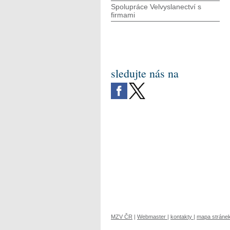
Spolupráce Velvyslanectví s
firmami
sledujte nás na
MZV ČR
|
Webmaster
|
kontakty
|
mapa stráne