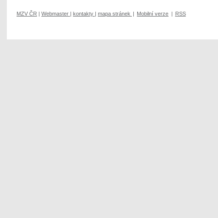
MZV ČR
|
Webmaster
|
kontakty
|
mapa stránek
|
Mobilní verze
|
RSS