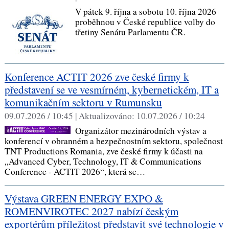
V pátek 9. října a sobotu 10. října 2026
proběhnou v České republice volby do
třetiny Senátu Parlamentu ČR.
Konference ACTIT 2026 zve české firmy k
představení se ve vesmírném, kybernetickém, IT a
komunikačním sektoru v Rumunsku
09.07.2026 / 10:45 |
Aktualizováno:
10.07.2026 / 10:24
Organizátor mezinárodních výstav a
konferencí v obranném a bezpečnostním sektoru, společnost
TNT Productions Romania, zve české firmy k účasti na
„Advanced Cyber, Technology, IT & Communications
Conference - ACTIT 2026“, která se…
Výstava GREEN ENERGY EXPO &
ROMENVIROTEC 2027 nabízí českým
exportérům příležitost představit své technologie v