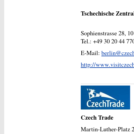
Tschechische Zentra
Sophienstrasse 28, 1
Tel.: +49 30 20 44 77
E-Mail:
berlin@czec
http://www.visitczec
Czech Trade
Martin-Luther-Platz 