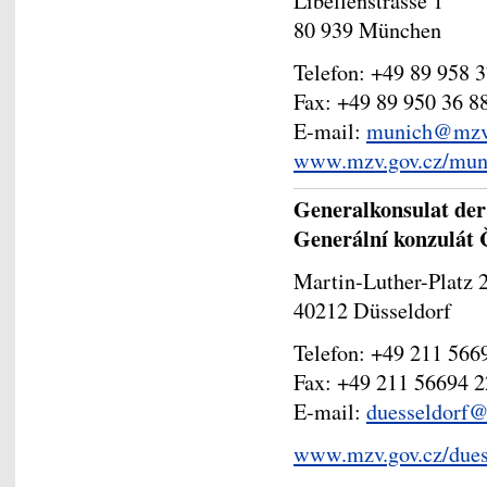
Libellenstrasse 1
80 939 München
Telefon: +49 89 958 
Fax: +49 89 950 36 8
E-mail:
munich@mzv.
www.mzv.gov.cz/mun
Generalkonsulat der
Generální konzulát 
Martin-Luther-Platz 
40212 Düsseldorf
Telefon: +49 211 566
Fax: +49 211 56694 
E-mail:
duesseldorf@
www.mzv.gov.cz/dues