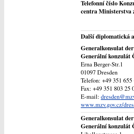
Telefonní číslo Kon
centra Ministerstva
Další diplomatická 
Generalkonsulat der
Generální konzulát 
Erna Berger-Str.1
01097 Dresden
Telefon: +49 351 655
Fax: +49 351 803 25 
E-mail:
dresden@mzv
www.mzv.gov.cz/dres
Generalkonsulat de
Generální konzulát 