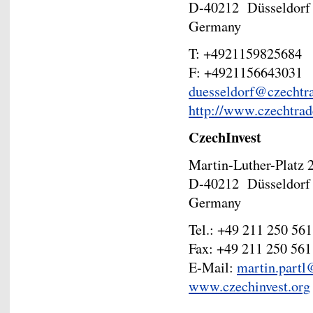
D-40212 Düsseldorf
Germany
T: +4921159825684
F: +4921156643031
duesseldorf@czechtr
http://www.czechtrad
CzechInvest
Martin-Luther-Platz 
D-40212 Düsseldorf
Germany
Tel.: +49 211 250 561
Fax: +49 211 250 561
E-Mail:
martin.partl
www.czechinvest.org