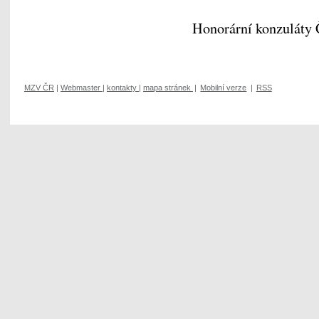
Honorární konzuláty
MZV ČR
|
Webmaster
|
kontakty
|
mapa stránek
|
Mobilní verze
|
RSS