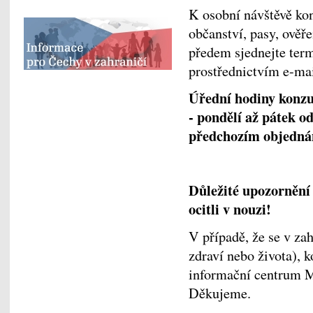
K osobní návštěvě kon
občanství, pasy, ověř
předem sjednejte term
prostřednictvím e-mai
Úřední hodiny konzu
- pondělí až pátek od
předchozím objedná
Důležité upozornění
ocitli v nouzi!
V případě, že se v zah
zdraví nebo života), 
informační centrum M
Děkujeme.