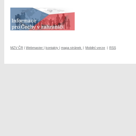
MZV ČR
|
Webmaster
|
kontakty
|
mapa stránek
|
Mobilní verze
|
RSS