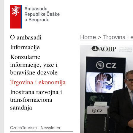
O ambasadi
Home
>
Trgovina i 
Informacije
Konzularne
informacije, vize i
boravišne dozvole
Trgovina i ekonomija
Inostrana razvojna i
transformaciona
saradnja
CzechTourism - Newsletter