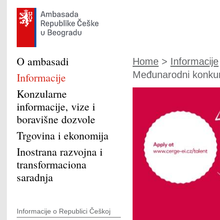
O ambasadi
Home
>
Informacije
Međunarodni konkur
Informacije
Konzularne
informacije, vize i
boravišne dozvole
Trgovina i ekonomija
Inostrana razvojna i
transformaciona
saradnja
Informacije o Republici Češkoj