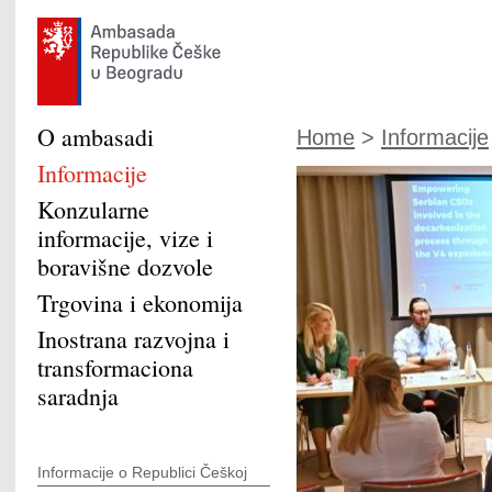
O ambasadi
Home
>
Informacije
Informacije
Konzularne
informacije, vize i
boravišne dozvole
Trgovina i ekonomija
Inostrana razvojna i
transformaciona
saradnja
Informacije o Republici Češkoj