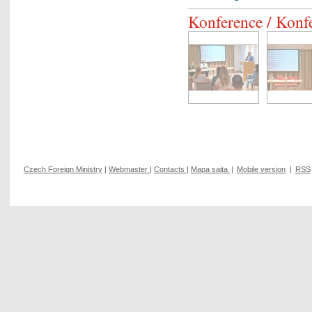
Konference / Konfe
Czech Foreign Ministry
|
Webmaster
|
Contacts
|
Mapa sajta
|
Mobile version
|
RSS