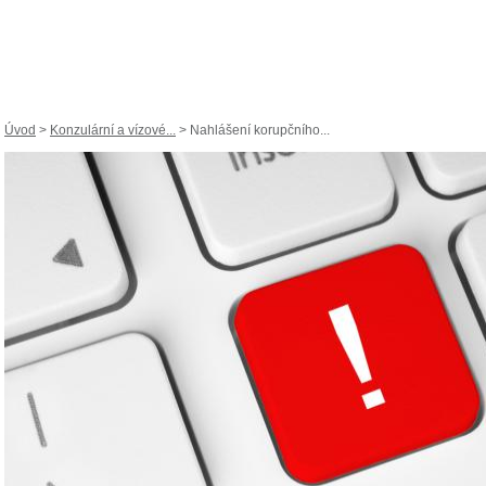
Úvod
>
Konzulární a vízové...
> Nahlášení korupčního...