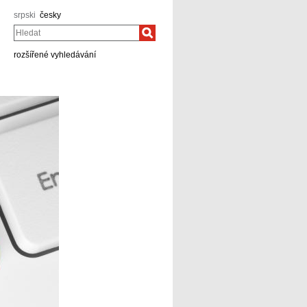
srpski
česky
Hledat
rozšířené vyhledávání