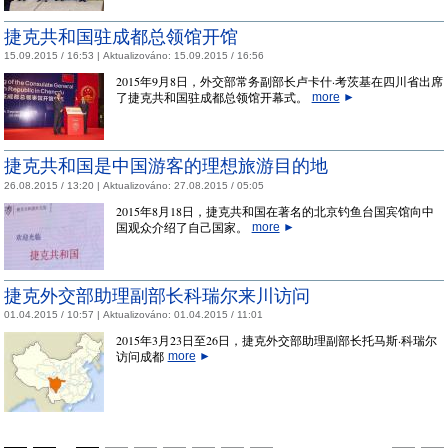
捷克共和国驻成都总领馆开馆
15.09.2015 / 16:53 |
Aktualizováno:
15.09.2015 / 16:56
2015年9月8日，外交部常务副部长卢卡什·考茨基在四川省出席
了捷克共和国驻成都总领馆开幕式。
more
►
捷克共和国是中国游客的理想旅游目的地
26.08.2015 / 13:20 |
Aktualizováno:
27.08.2015 / 05:05
2015年8月18日，捷克共和国在著名的北京钓鱼台国宾馆向中
国观众介绍了自己国家。
more
►
捷克外交部助理副部长科瑞尔来川访问
01.04.2015 / 10:57 |
Aktualizováno:
01.04.2015 / 11:01
2015年3月23日至26日，捷克外交部助理副部长托马斯·科瑞尔
访问成都
more
►