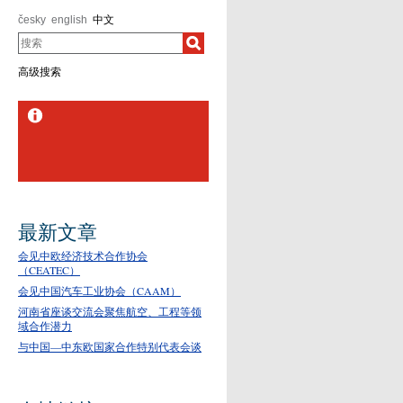
česky
english
中文
搜索
高级搜索
PROPEA 提交项目提案
2026
最新文章
会见中欧经济技术合作协会
（CEATEC）
会见中国汽车工业协会（CAAM）
河南省座谈交流会聚焦航空、工程等领
域合作潜力
与中国—中东欧国家合作特别代表会谈