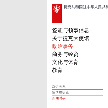
签证与领事信息
关于捷克大使馆
政治事务
商务与经贸
文化与体育
教育
双边关系
留学在捷克
新闻时事