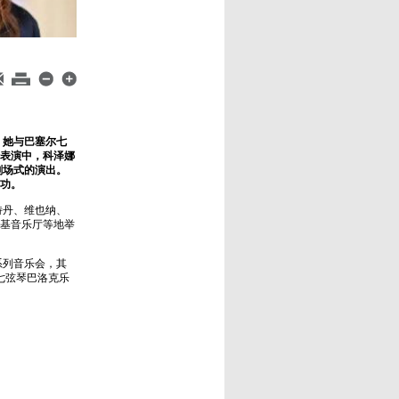
，她与巴塞尔七
表演中，科泽娜
剧场式的演出。
成功。
特丹、维也纳、
基音乐厅等地举
系列音乐会，其
七弦琴巴洛克乐