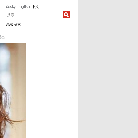
česky
english
中文
搜索
高级搜索
演出