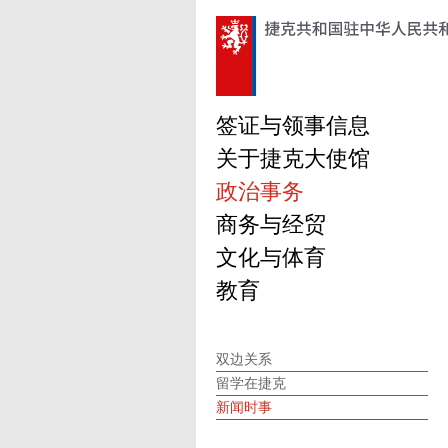
签证与领事信息
关于捷克大使馆
政治事务
商务与经贸
文化与体育
教育
双边关系
留学在捷克
新闻时事