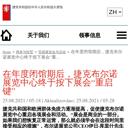
关于我们
领事信息
>
>
> 在年度闭馆期后，捷克布尔
Home
商务与经贸
贸易展览会与活动
诺展览中心终于按下展会“重...
在年度闭馆期后，捷克布尔诺
展览中心终于按下展会“重启
键”
25.08.2021 / 05:18 |
Aktualizováno:
25.08.2021 / 05:28
捷克共和国和欧洲群体免疫力逐渐提高，促使捷克布尔诺
展览中心重启各项展会和活动。“展会是商业的一部分。
如果我们想恢复正常运营，那么就必须学会在这段时间里
接受相应的措施”，布尔诺展览公司
CEO
伊日
·
库里什先生